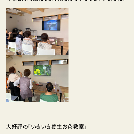
大好評の「いきいき養生お灸教室」