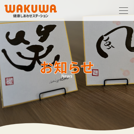
サービス
利用案内
フロアガイド
お知らせ
お知らせ
企業案内
News
採用情報
お問い合わせ
0772-62-3038