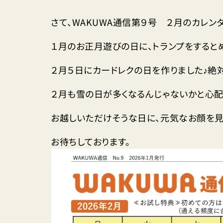
さて、WAKUWA通信第９号 ２月のカレン
１月のお正月遊びの日に、トランプをすると
２月５日にカードレクの日を作りました♪絶対
２月も雪の日が多くなるんじゃないかと心配
お越しいただけそうな日に、元気なお顔を見
お待ちしております。