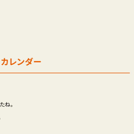
月カレンダー
たね。
）