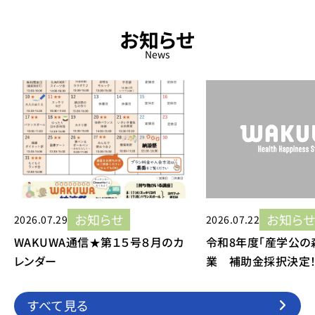
お知らせ
News
お知らせ
お知ら
2026.07.29
2026.07.22
WAKUWA通信★第１５号８月のカ
令和8年度「産学公の
レンダー
業 補助金採択決定！
すべて見る