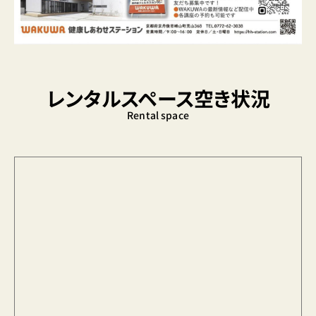
レンタルスペース空き状況
Rental space