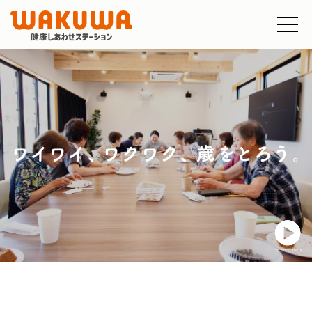
サービス
利用案内
フロアガイド
お知らせ
企業案内
採用情報
お問い合わせ
0772-62-3038