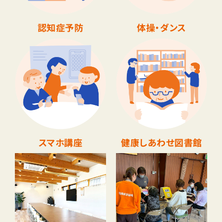
認知症予防
体操・ダンス
スマホ講座
健康しあわせ図書館